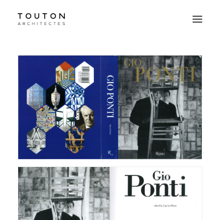
Agence
Projets
Culture
Contact
Le Studio