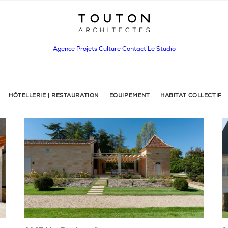
Agence
Projets
Culture
Contact
Le Studio
HÔTELLERIE | RESTAURATION
EQUIPEMENT
HABITAT COLLECTIF