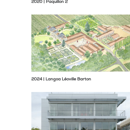
2020 | Paquillon 2
2024 | Langoa Léoville Barton