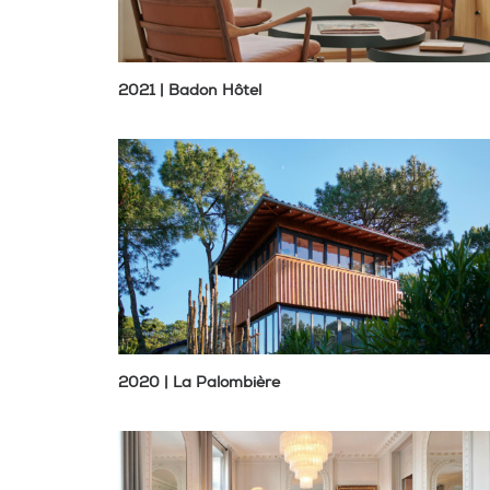
2021 | Badon Hôtel
2020 | La Palombière