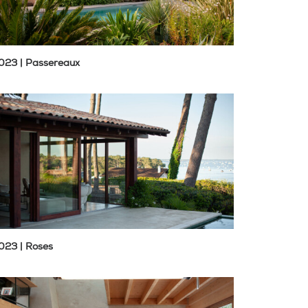
023 | Passereaux
023 | Roses