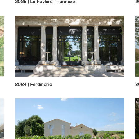
2025 | La Favière – l’annexe
2
2024 | Ferdinand
2