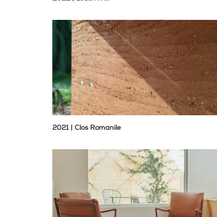
2021 | Clos Romanile