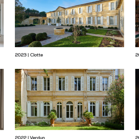
2023 | Clotte
2
2022 | Verdun
2