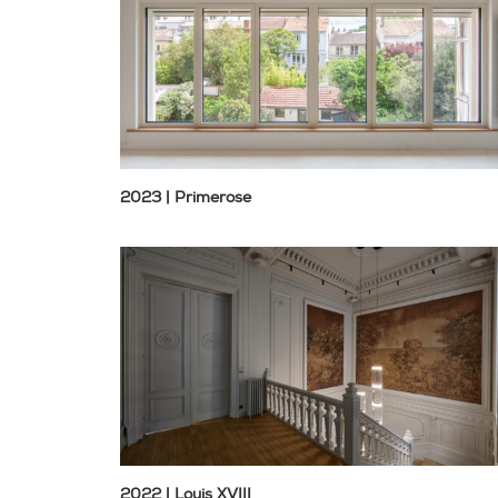
2023 | Primerose
2022 | Louis XVIII