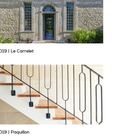
019 | Le Carrelet
019 | Paquillon