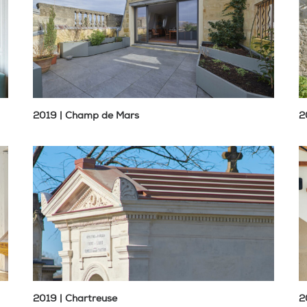
2019 | Champ de Mars
2
2019 | Chartreuse
2