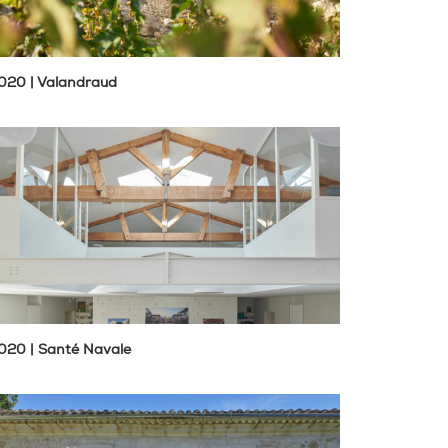
020 | Valandraud
020 | Santé Navale