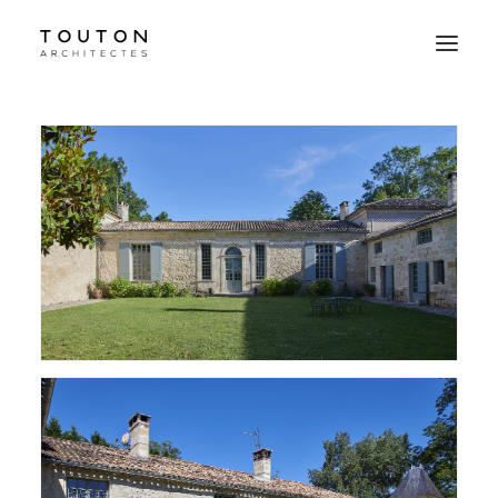
Agence
Projets
Culture
Contact
Le Studio