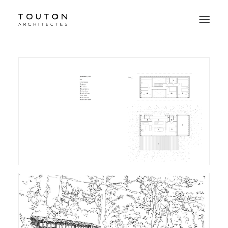
Agence
Projets
Culture
Contact
Le Studio