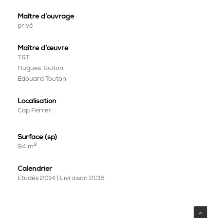
Maître d’ouvrage
privé
Maître
d’œuvre
T&T
Hugues Touton
Edouard Touton
Localisation
Cap Ferret
Surface (sp)
2
94 m
Calendrier
Etudes 2014 | Livraison 2016