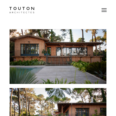
Agence
Projets
Culture
Contact
Le Studio