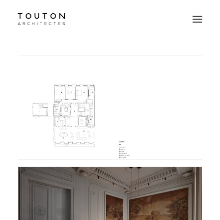
Agence
Projets
Culture
Contact
Le Studio