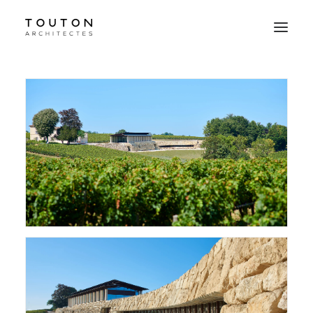
Agence
Projets
Culture
Contact
Le Studio