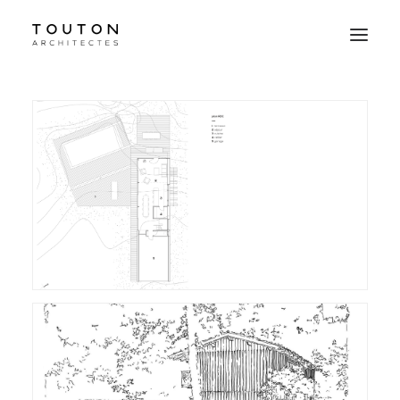
Agence
Projets
Culture
Contact
Le Studio