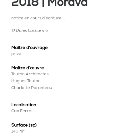
2018 | Morava
notice en cours d’écriture …
© Denis Lacharme
Maître d’ouvrage
privé
Maître
d’œuvre
Touton Architectes
Hugues Touton
Charlotte Paranteau
Localisation
Cap Ferret
Surface (sp)
2
140 m