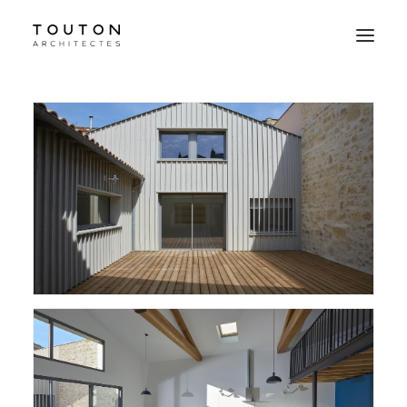
Agence
Projets
Culture
Contact
Le Studio