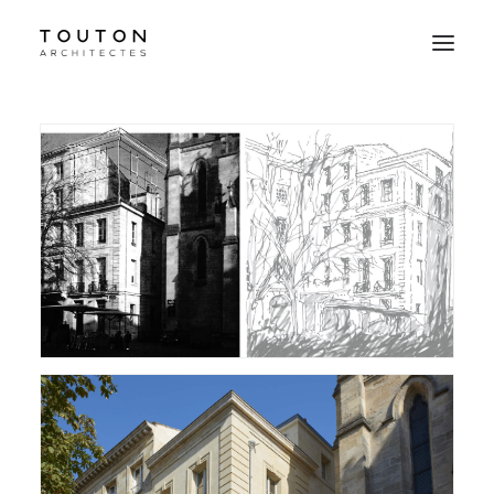
Agence
Projets
Culture
Contact
Le Studio