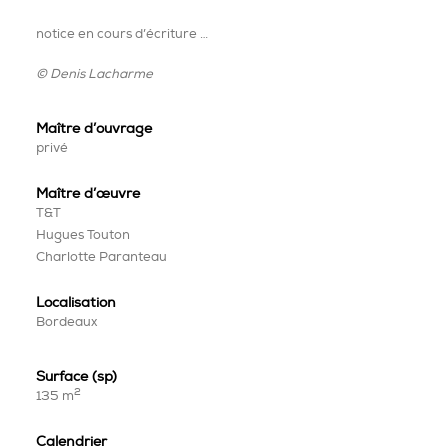
notice en cours d’écriture …
© Denis Lacharme
Maître d’ouvrage
privé
Maître
d’œuvre
T&T
Hugues Touton
Charlotte Paranteau
Localisation
Bordeaux
Surface (sp)
2
135 m
Calendrier