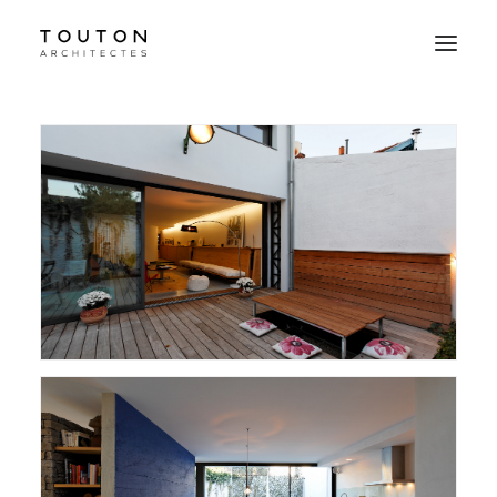
Agence
Projets
Culture
Contact
Le Studio