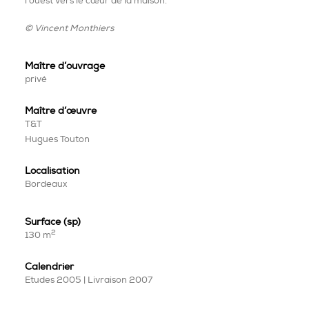
l’ouest vers le cœur de la maison.
© Vincent Monthiers
Maître d’ouvrage
privé
Maître
d’œuvre
T&T
Hugues Touton
Localisation
Bordeaux
Surface (sp)
2
130 m
Calendrier
Etudes 2005 | Livraison 2007