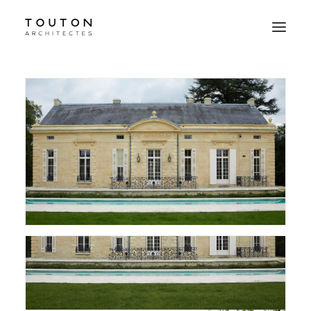
Agence
Projets
Culture
Contact
Le Studio