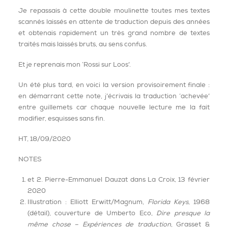
Je repassais à cette double moulinette toutes mes textes
scannés laissés en attente de traduction depuis des années
et obtenais rapidement un très grand nombre de textes
traités mais laissés bruts, au sens confus.
Et je reprenais mon ‘Rossi sur Loos’.
Un été plus tard, en voici la version provisoirement finale :
en démarrant cette note, j’écrivais la traduction ‘achevée’
entre guillemets car chaque nouvelle lecture me la fait
modifier, esquisses sans fin.
HT, 18/09/2020
NOTES
et 2. Pierre-Emmanuel Dauzat dans La Croix, 13 février
2020
Illustration : Elliott Erwitt/Magnum,
Florida Keys
, 1968
(détail), couverture de Umberto Eco,
Dire presque la
même chose – Expériences de traduction
, Grasset &