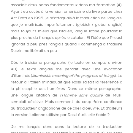
associait deux noms fondamentaux dans ma formation (4).
Ayant eu accès à la version américaine du livre parue chez
Art Data en 1995, je m’attaquais à la traduction de l’anglais,
que je maitrisais imparfaitement (globish : global english)
mais toujours mieux que l’italien, langue latine pourtant la
plus proche du français après le catalan. Et l’idée que Proust
ignorait à peu près l’anglais quand il commença à traduire
Ruskin me libérait un peu.
Dès le troisième paragraphe (le texte en compte environ
40) le texte anglais me perdait avec une évocation
d’illuminés (
illuministic meaning of the progress of things
). Le
retour à l’italien m’indiquait que Rossi faisait là référence à
la philosophie des Lumières. Dans ce même paragraphe,
une longue citation de
l’Homme sans qualité
de Musil
semblait décisive. Mais comment, du coup, faire confiance
au traducteur anglophone de ce chef d’oeuvre. Et d’ailleurs
la version italienne utilisée par Rossi était-elle fiable ?
Je me lançais donc dans la lecture de la traduction