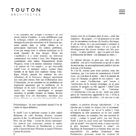
Agence
Projets
Culture
Contact
Le Studio