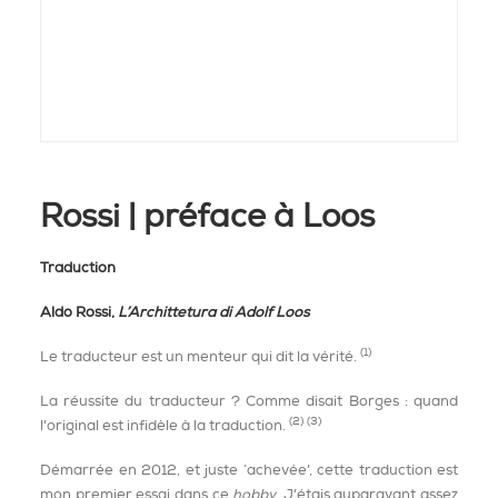
Rossi | préface à Loos
Traduction
Aldo Rossi,
L’Archittetura di Adolf Loos
(1)
Le traducteur est un menteur qui dit la vérité.
La réussite du traducteur ? Comme disait Borges : quand
(2)
(3)
l’original est infidèle à la traduction.
Démarrée en 2012, et juste ‘achevée’, cette traduction est
mon premier essai dans ce
hobby
. J’étais auparavant assez