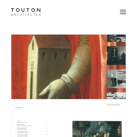
Agence
Projets
Culture
Contact
Le Studio