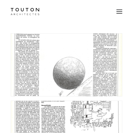
Agence
Projets
Culture
Contact
Le Studio