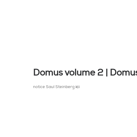
Domus volume 2 | Domus 
notice Saul Steinberg
ici