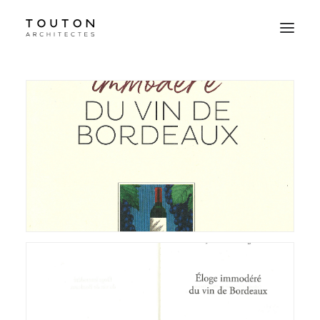
Agence
Projets
Culture
Contact
Le Studio