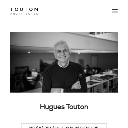
Agence
Projets
Culture
Contact
Le Studio
Hugues Touton