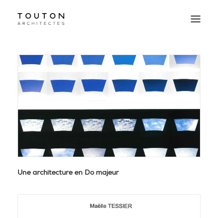
Agence
Projets
Culture
Contact
Le Studio
Une architecture en Do majeur